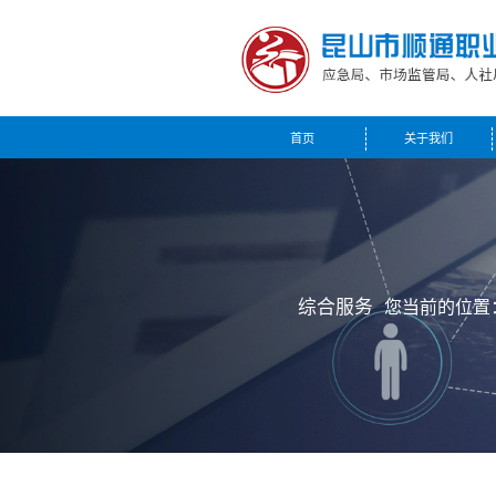
首页
关于我们
综合服务
您当前的位置