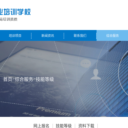
培训项目
新闻资讯
联系我们
综合服务
>
>
：
首页
综合服务
技能等级
网上报名
技能等级
资料下载