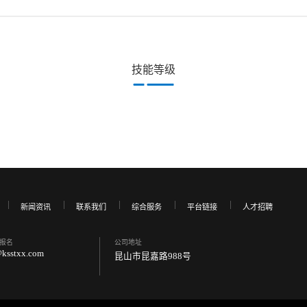
技能等级
新闻资讯
联系我们
综合服务
平台链接
人才招聘
报名
公司地址
ksstxx.com
0
昆山市昆嘉路988号