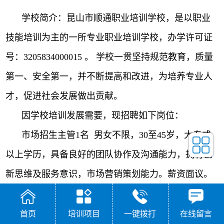
学校简介：昆山市顺通职业培训学校，是以职业
技能培训为主的一所专业职业培训学校，办学许可证
号：3205834000015 。 学校一贯坚持规范教育，质量
第一、安全第一，并不断提高和改进，为培养专业人
才，促进社会发展做出贡献。
因学校培训发展需要，现招聘如下岗位：
市场招生主管1名 男女不限，30至45岁，大专或
以上学历，具备良好的团队协作及沟通能力，拥有创
新思维及服务意识，市场营销策划能力。薪资面议。
（有驾驶证会开车）
市场招生业务员2名 男女不限，20至45岁，大专
首页
培训项目
一键拨打
在线留言