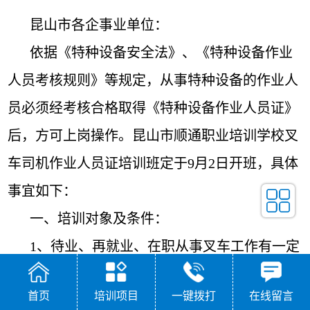
昆山市各企事业单位：
依据《特种设备安全法》、《特种设备作业
人员考核规则》等规定，从事特种设备的作业人
员必须经考核合格取得《特种设备作业人员证》
后，方可上岗操作。昆山市顺通职业培训学校叉
车司机作业人员证培训班定于9月2日开班，具体
事宜如下：
一、培训对象及条件：
1、待业、再就业、在职从事叉车工作有一定
实习经历或无基础人员。
首页
培训项目
一键拨打
在线留言
2、18周岁以上，符合本工种的体检报告，初