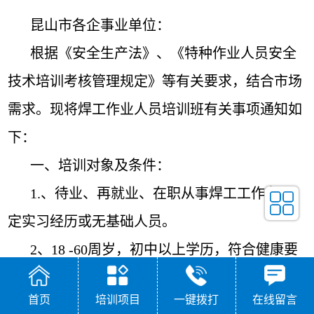
昆山市各企事业单位：
根据《安全生产法》、《特种作业人员安全
技术培训考核管理规定》等有关要求，结合市场
需求。现将焊工作业人员培训班有关事项通知如
下：
一、培训对象及条件：
1.、待业、再就业、在职从事焊工工作有一
定实习经历或无基础人员。
2、18 -60周岁，初中以上学历，符合健康要
求，提供身份证和毕业证复印件各1份、白底或
首页
培训项目
一键拨打
在线留言
蓝底彩照2张、实习证明1份。