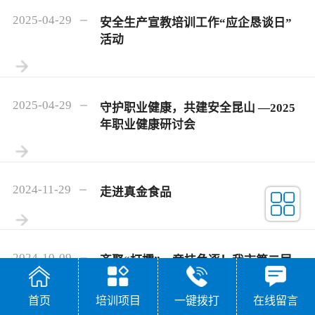
2025-04-29
安全生产宣教培训工作“应企恳谈日”
活动
2025-04-29
守护职业健康，共建安全昆山 —2025
年职业健康研讨会
2024-11-29
走进真金食品
2024-10-09
齐聚“打擂”，竞技角逐！我市第二届
安全技能大赛举办
首页
培训项目
一键拨打
在线留言